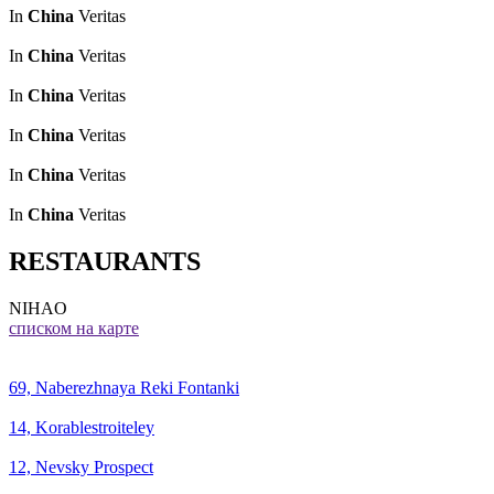
In
China
Veritas
In
China
Veritas
In
China
Veritas
In
China
Veritas
In
China
Veritas
In
China
Veritas
RESTAURANTS
NIHAO
списком
на карте
69, Naberezhnaya Reki Fontanki
14, Korablestroiteley
12, Nevsky Prospect