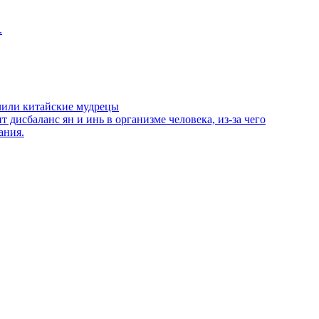
.
учили китайские мудрецы
 дисбаланс ян и инь в организме человека, из-за чего
ания.