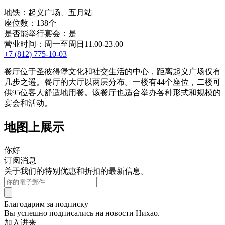
地铁：起义广场、五月站
座位数：138个
是否能举行宴会：是
营业时间：周一至周日11.00-23.00
+7 (812) 775-10-03
餐厅位于圣彼得堡文化和社交生活的中心，距离起义广场仅有
几步之遥。餐厅的大厅以两层分布。一楼有44个座位，二楼可
供95位客人舒适地用餐。该餐厅也适合举办各种形式和规模的
宴会和活动。
地图上展示
你好
订阅消息
关于我们的特别优惠和折扣的最新信息。
Благодарим за подписку
Вы успешно подписались на новости Нихао.
加入进来