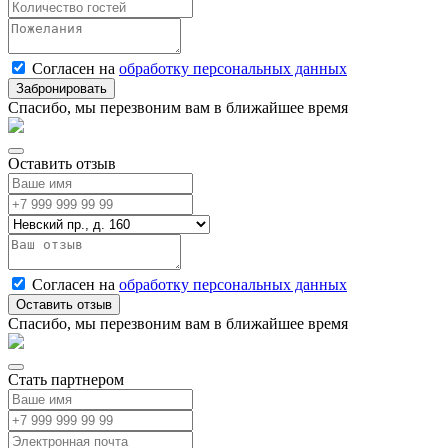
Согласен на
обработку персональных данных
Спасибо, мы перезвоним вам в ближайшее время
Оставить отзыв
Согласен на
обработку персональных данных
Спасибо, мы перезвоним вам в ближайшее время
Стать партнером