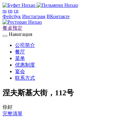
ru
en
cn
Фейсбук
Инстаграм
ВКонтакте
餐桌预定
Навигация
公司简介
餐厅
菜单
优惠制度
宴会
联系方式
涅夫斯基大街，112号
你好
完整清單