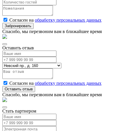
Согласен на
обработку персональных данных
Спасибо, мы перезвоним вам в ближайшее время
Оставить отзыв
Согласен на
обработку персональных данных
Спасибо, мы перезвоним вам в ближайшее время
Стать партнером