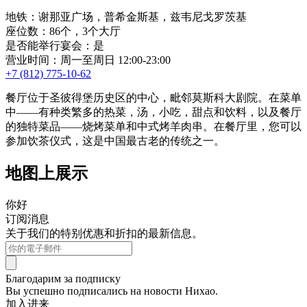
地铁：谢那亚广场，普希金斯基，兹韦尼戈罗茨基
座位数：86个，3个大厅
是否能举行宴会：是
营业时间：周一至周日 12:00-23:00
+7 (812) 775-10-62
餐厅位于圣彼得堡历史区的中心，毗邻莫斯科大剧院。在菜单
中——有种类繁多的热菜，汤，小吃，甜点和饮料，以及餐厅
的独特菜品——烧烤菜单和中式烤羊肉串。在餐厅里，您可以
参加饮茶仪式，这是中国最古老的传统之一。
地图上展示
你好
订阅消息
关于我们的特别优惠和折扣的最新信息。
Благодарим за подписку
Вы успешно подписались на новости Нихао.
加入进来