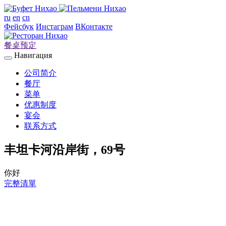
ru
en
cn
Фейсбук
Инстаграм
ВКонтакте
餐桌预定
Навигация
公司简介
餐厅
菜单
优惠制度
宴会
联系方式
丰坦卡河沿岸街，69号
你好
完整清單