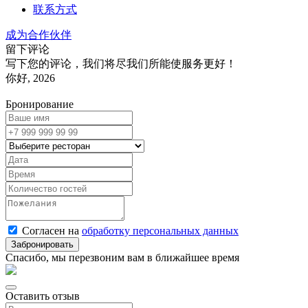
联系方式
成为合作伙伴
留下评论
写下您的评论，我们将尽我们所能使服务更好！
你好, 2026
Бронирование
Согласен на
обработку персональных данных
Спасибо, мы перезвоним вам в ближайшее время
Оставить отзыв