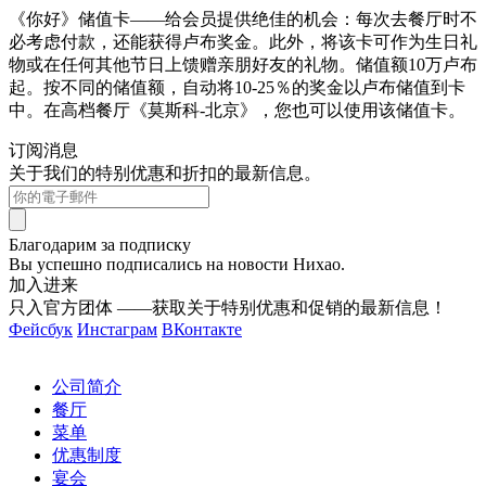
《你好》储值卡——给会员提供绝佳的机会：每次去餐厅时不
必考虑付款，还能获得卢布奖金。此外，将该卡可作为生日礼
物或在任何其他节日上馈赠亲朋好友的礼物。储值额10万卢布
起。按不同的储值额，自动将10-25％的奖金以卢布储值到卡
中。在高档餐厅《莫斯科-北京》，您也可以使用该储值卡。
订阅消息
关于我们的特别优惠和折扣的最新信息。
Благодарим за подписку
Вы успешно подписались на новости Нихао.
加入进来
只入官方团体 ——获取关于特别优惠和促销的最新信息！
Фейсбук
Инстаграм
ВКонтакте
公司简介
餐厅
菜单
优惠制度
宴会