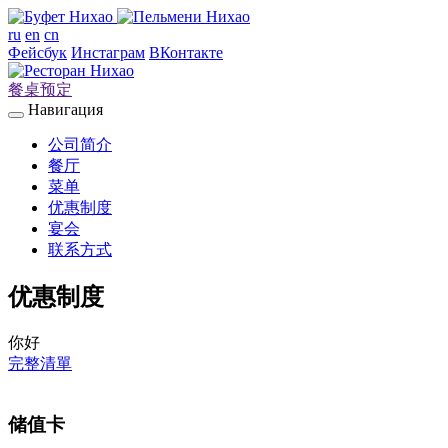
ru
en
cn
Фейсбук
Инстаграм
ВКонтакте
餐桌预定
Навигация
公司简介
餐厅
菜单
优惠制度
宴会
联系方式
优惠制度
你好
完整清單
储值卡